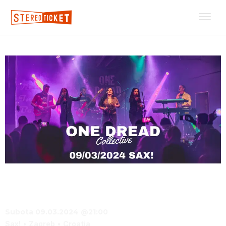
One Dread Collective
Subota 09.03.2024 @21:00
Sax!
Zagreb
Croatia