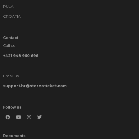
PULA
CROATIA
Contact
Call us
+421 948 960 696
Email us
support.hr@stereoticket.com
Follow us
Documents