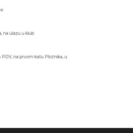
ce
, na ulazu u klub
 PDV, na prvom katu Pločnika, u