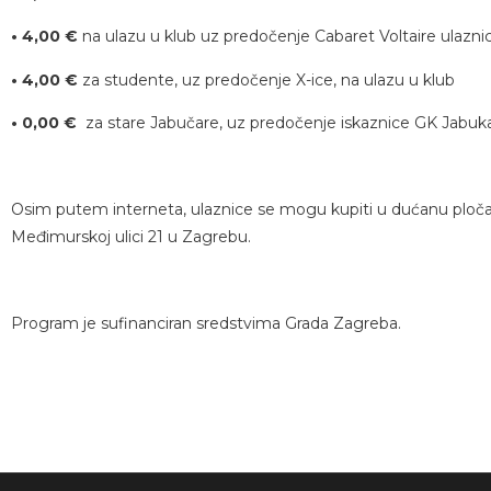
• 4,00 €
na ulazu u klub uz predočenje Cabaret Voltaire ulazni
• 4,00 €
za studente, uz predočenje X-ice, na ulazu u klub
• 0,00 €
za stare Jabučare, uz predočenje iskaznice GK Jabuka
Osim putem interneta, ulaznice se mogu kupiti u dućanu ploča
Međimurskoj ulici 21 u Zagrebu.
Program je sufinanciran sredstvima Grada Zagreba.