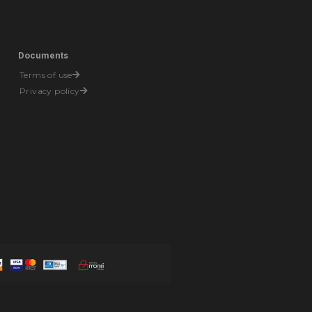
Documents
Terms of use
Privacy policy