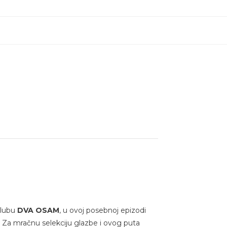
klubu
DVA OSAM
, u ovoj posebnoj epizodi
. Za mračnu selekciju glazbe i ovog puta