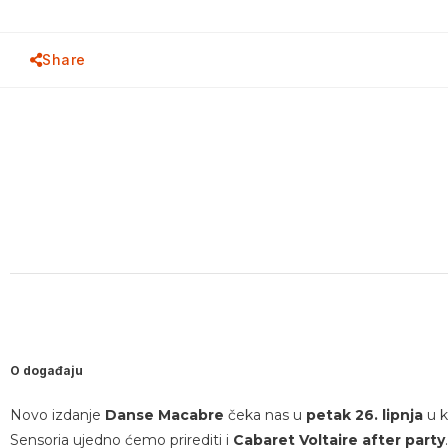
Share
O događaju
Novo izdanje
Danse Macabre
čeka nas u
petak 26. lipnja
u 
Sensoria ujedno ćemo prirediti i
Cabaret Voltaire after party