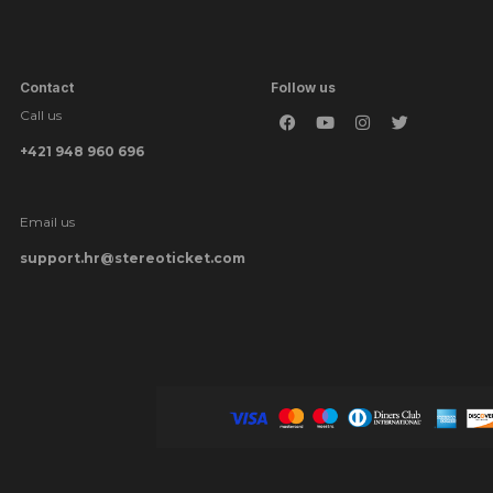
Contact
Follow us
Call us
+421 948 960 696
Email us
support.hr@stereoticket.com