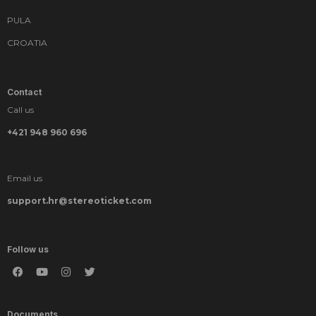
PULA
CROATIA
Contact
Call us
+421 948 960 696
Email us
support.hr@stereoticket.com
Follow us
Documents