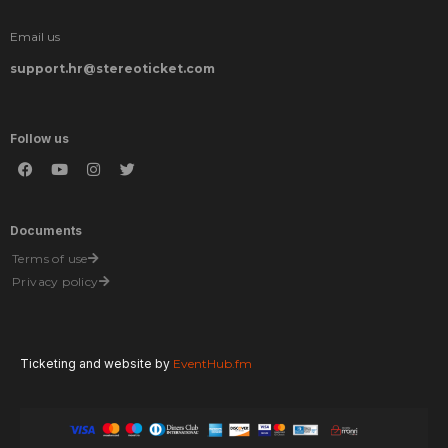
Email us
support.hr@stereoticket.com
Follow us
Documents
Terms of use
Privacy policy
Ticketing and website by
EventHub.fm