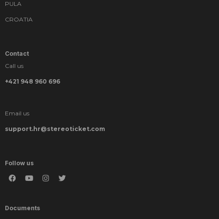
PULA
CROATIA
Contact
Call us
+421 948 960 696
Email us
support.hr@stereoticket.com
Follow us
Documents