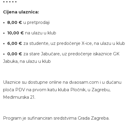
• • • • •
Cijena ulaznica:
• 8,00 €
u pretprodaji
• 10,00 €
na ulazu u klub
• 6,00 €
za studente, uz predočenje X-ice, na ulazu u klub
• 0,00 €
za stare Jabučare, uz predočenje iskaznice GK
Jabuka, na ulazu u klub
Ulaznice su dostupne online na dvaosam.com i u dućanu
ploča PDV na prvom katu kluba Pločnik, u Zagrebu,
Međimurska 21.
Program je sufinanciran sredstvima Grada Zagreba.