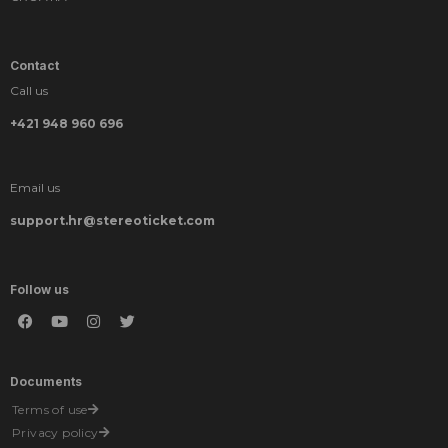
Contact
Call us
+421 948 960 696
Email us
support.hr@stereoticket.com
Follow us
Documents
Terms of use
Privacy policy